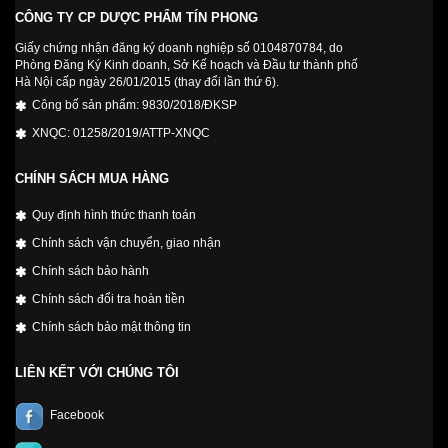
CÔNG TY CP DƯỢC PHẨM TÍN PHONG
Giấy chứng nhận đăng ký doanh nghiệp số 0104870784, do
Phòng Đăng Ký Kinh doanh, Sở Kế hoạch và Đầu tư thành phố
Hà Nội cấp ngày 26/01/2015 (thay đổi lần thứ 6).
Công bố sản phẩm: 9830/2018/ĐKSP
XNQC: 01258/2019/ATTP-XNQC
CHÍNH SÁCH MUA HÀNG
Quy định hình thức thanh toán
Chính sách vận chuyển, giao nhận
Chính sách bảo hành
Chính sách đổi tra hoàn tiền
Chính sách bảo mật thông tin
LIÊN KẾT VỚI CHÚNG TÔI
Facebook