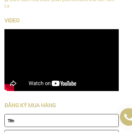
La
VIDEO
ĐĂNG KÝ MUA HÀNG