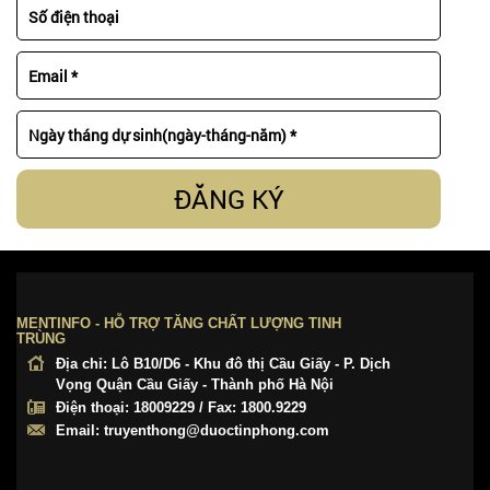
ĐĂNG KÝ
MENTINFO - HỖ TRỢ TĂNG CHẤT LƯỢNG TINH
TRÙNG
Địa chỉ:
Lô B10/D6 - Khu đô thị Cầu Giấy - P. Dịch
Vọng Quận Cầu Giấy - Thành phố Hà Nội
Điện thoại:
18009229 / Fax: 1800.9229
Email:
truyenthong@duoctinphong.com