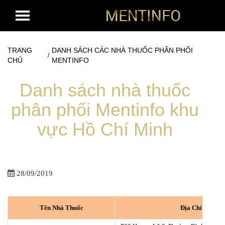
TRANG
DANH SÁCH CÁC NHÀ THUỐC PHÂN PHỐI
/
CHỦ
MENTINFO
Danh sách nhà thuốc
phân phối Mentinfo khu
vực Hồ Chí Minh
28/09/2019
Tên Nhà Thuốc
Địa Chỉ