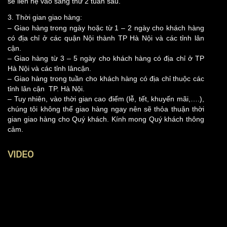
sẽ liên hệ vào sáng thứ 2 tuần sau.
3. Thời gian giao hàng:
– Giao hàng trong ngày hoặc từ 1 – 2 ngày cho khách hàng
có địa chỉ ở các quận Nội thành TP Hà Nội và các tỉnh lân
cận.
– Giao hàng từ 3 – 5 ngày cho khách hàng có địa chỉ ở TP
Hà Nội và các tỉnh lâncận.
– Giao hàng trong tuần cho khách hàng có địa chỉ thuộc các
tỉnh lân cận TP. Hà Nội.
– Tuy nhiên, vào thời gian cao điểm (lễ, tết, khuyến mãi,….),
chúng tôi không thể giao hàng ngay nên sẽ thỏa thuận thời
gian giao hàng cho Quý khách. Kính mong Quý khách thông
cảm.
VIDEO