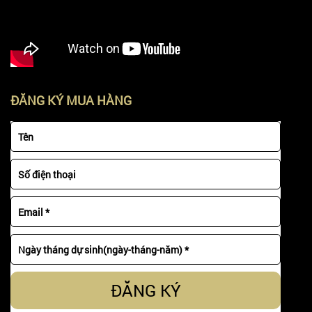
ĐĂNG KÝ MUA HÀNG
ĐĂNG KÝ