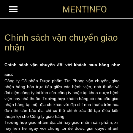
TRANG CHỦ
CHÍNH SÁCH VẬN CHUYỂN GIAO NHẬN
/
Chính sách vận chuyển giao
nhận
Chính sách vận chuyển đối với khách mua hàng như
sau:
Công ty Cổ phần Dược phẩm Tín Phong vận chuyển, giao
nhận hàng hóa trực tiếp giữa các bệnh viện, nhà thuốc và
đại diện công ty tại kho của công ty hoặc tại khoa dược bệnh
viện hay nhà thuốc. Trường hợp khách hàng có nhu cầu giao
nhận hàng tại một địa chỉ khác với địa chỉ nhà thuốc trên hóa
đơn thì cần báo địa chỉ cụ thể chính xác để tạo điều kiện
thuận lợi cho Công ty giao hàng.
Trường hợp giao nhầm địa chỉ hay giao nhầm sản phẩm, xin
hãy liên hệ ngay với chúng tôi để được giải quyết nhanh