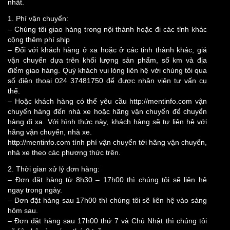
nhất.
1. Phí vận chuyển:
– Chúng tôi giao hàng trong nội thành hoặc đi các tỉnh khác
cộng thêm phí ship
– Đối với khách hàng ở xa hoặc ở các tỉnh thành khác, giá
vận chuyển dựa trên khối lượng sản phẩm, số km và địa
điểm giao hàng. Quý khách vui lòng liên hệ với chúng tôi qua
số điện thoại 024 37481750 để được nhân viên tư vấn cụ
thể.
– Hoặc khách hàng có thể yêu cầu http://mentinfo.com vận
chuyển hàng đến nhà xe hoặc hãng vận chuyển để chuyển
hàng đi xa. Với hình thức này, khách hàng sẽ tự liên hệ với
hãng vận chuyển, nhà xe.
http://mentinfo.com tính phí vận chuyển tới hãng vận chuyển,
nhà xe theo các phương thức trên.
2. Thời gian xử lý đơn hàng:
– Đơn đặt hàng từ 8h30 – 17h00 thì chúng tôi sẽ liên hệ
ngay trong ngày.
– Đơn đặt hàng sau 17h00 thì chúng tôi sẽ liên hệ vào sáng
hôm sau.
– Đơn đặt hàng sau 17h00 thứ 7 và Chủ Nhật thì chúng tôi